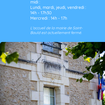
midi :
Lundi, mardi, jeudi, vendredi :
14h - 17h30
Mercredi : 14h - 17h
L'accueil de la mairie de Saint-
Bauld est actuellement fermé.