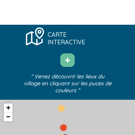
CARTE
INTERACTIVE
“ Venez découvrir les lieux du
village
en cliquant sur les puces de
couleurs ”
+
−