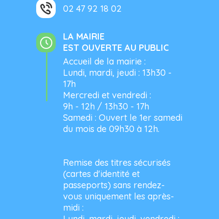
02 47 92 18 02
LA MAIRIE
EST OUVERTE AU PUBLIC
Accueil de la mairie :
Lundi, mardi, jeudi : 13h30 -
17h
Mercredi et vendredi :
9h - 12h / 13h30 - 17h
Samedi : Ouvert le 1er samedi
du mois de 09h30 à 12h.
Remise des titres sécurisés
(cartes d'identité et
passeports) sans rendez-
vous uniquement les après-
midi :
Lundi, mardi, jeudi, vendredi :