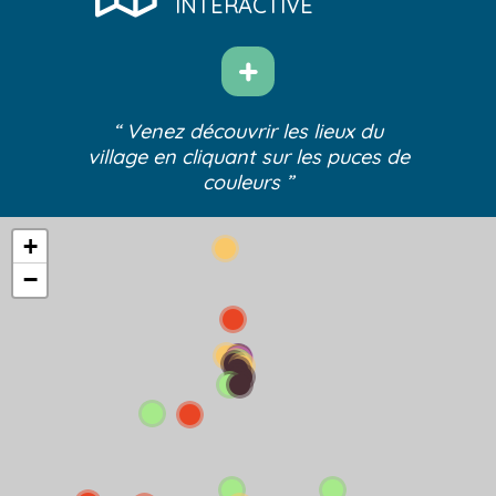
INTERACTIVE
“ Venez découvrir les lieux du
village
en cliquant sur les puces de
couleurs ”
+
−