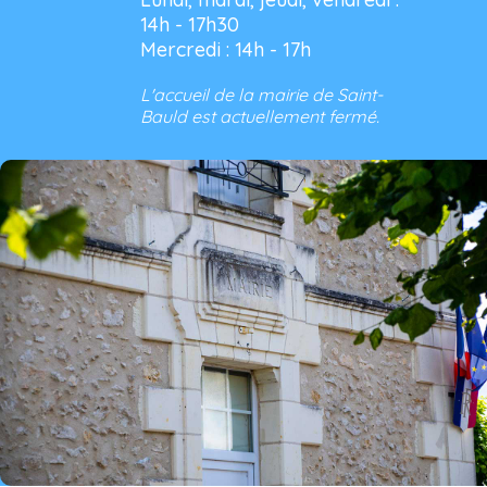
14h - 17h30
Mercredi : 14h - 17h
L'accueil de la mairie de Saint-
Bauld est actuellement fermé.