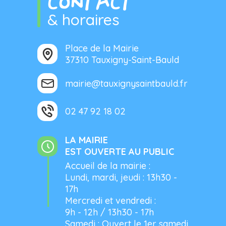
CONTACT
& horaires
Place de la Mairie
37310 Tauxigny-Saint-Bauld
mairie@tauxignysaintbauld.fr
02 47 92 18 02
LA MAIRIE
EST OUVERTE AU PUBLIC
Accueil de la mairie :
Lundi, mardi, jeudi : 13h30 -
17h
Mercredi et vendredi :
9h - 12h / 13h30 - 17h
Samedi : Ouvert le 1er samedi