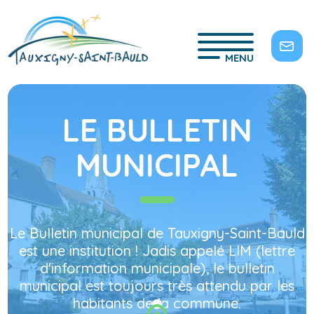
MENU
LE BULLETIN
MUNICIPAL
Le Bulletin municipal de Tauxigny-Saint-Bauld
est une institution ! Jadis appelé LIM (lettre
d'information municipale), le bulletin
municipal est toujours très attendu par les
habitants de la commune.