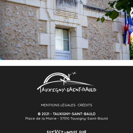
MENTIONS LÉGALES
CRÉDITS
© 2021 - TAUXIGNY-SAINT-BAULD
Place de la Mairie - 37310 Tauxigny-Saint-Bauld
SUIVEZ-NOUS SUR