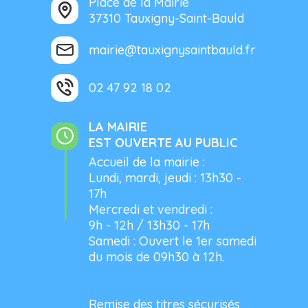
Place de la Mairie
37310 Tauxigny-Saint-Bauld
mairie@tauxignysaintbauld.fr
02 47 92 18 02
LA MAIRIE
EST OUVERTE AU PUBLIC
Accueil de la mairie :
Lundi, mardi, jeudi : 13h30 -
17h
Mercredi et vendredi :
9h - 12h / 13h30 - 17h
Samedi : Ouvert le 1er samedi
du mois de 09h30 à 12h.
Remise des titres sécurisés