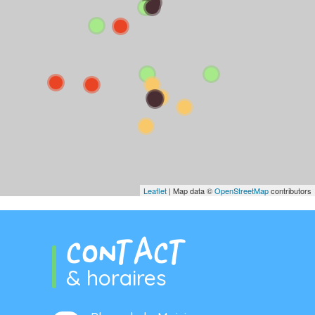
Leaflet
| Map data ©
OpenStreetMap
contributors
CONTACT
& horaires