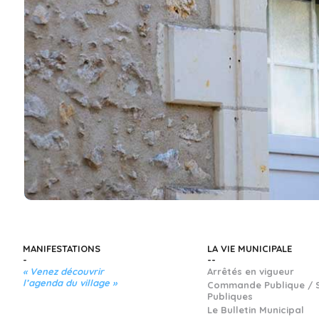
MANIFESTATIONS
LA VIE MUNICIPALE
« Venez découvrir
Arrêtés en vigueur
l’agenda du village »
Commande Publique / 
Publiques
Le Bulletin Municipal