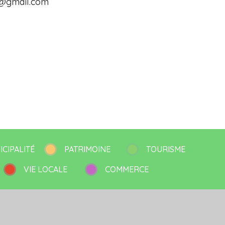
u@gmail.com
ICIPALITÉ
PATRIMOINE
TOURISME
VIE LOCALE
COMMERCE