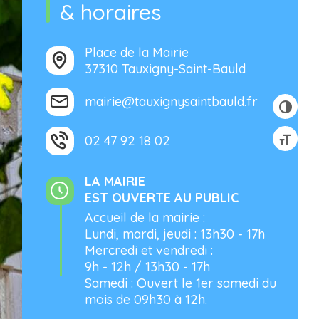
& horaires
Place de la Mairie
37310 Tauxigny-Saint-Bauld
mairie@tauxignysaintbauld.fr
02 47 92 18 02
LA MAIRIE
EST OUVERTE AU PUBLIC
Accueil de la mairie :
Lundi, mardi, jeudi : 13h30 - 17h
Mercredi et vendredi :
9h - 12h / 13h30 - 17h
Samedi : Ouvert le 1er samedi du
mois de 09h30 à 12h.