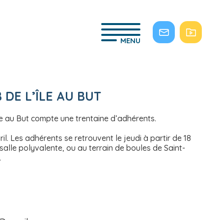
MENU
DE L’ÎLE AU BUT
le au But compte une trentaine d’adhérents.
l. Les adhérents se retrouvent le jeudi à partir de 18
salle polyvalente, ou au terrain de boules de Saint-
.