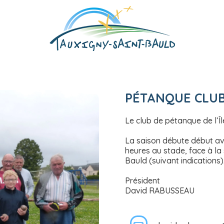
PÉTANQUE CLUB 
Le club de pétanque de l’Î
La saison débute début avri
heures au stade, face à la 
Bauld (suivant indications)
Président
David RABUSSEAU