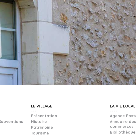
LE VILLAGE
LA VIE LOCAL
Présentation
Agence Post
Subventions
Histoire
Annuaire des
commerces
Patrimoine
Bibliothèque
Tourisme