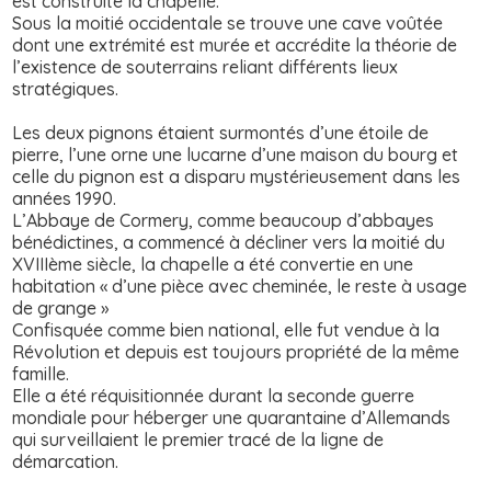
est construite la chapelle.
Sous la moitié occidentale se trouve une cave voûtée
dont une extrémité est murée et accrédite la théorie de
l’existence de souterrains reliant différents lieux
stratégiques.
Les deux pignons étaient surmontés d’une étoile de
pierre, l’une orne une lucarne d’une maison du bourg et
celle du pignon est a disparu mystérieusement dans les
années 1990.
L’Abbaye de Cormery, comme beaucoup d’abbayes
bénédictines, a commencé à décliner vers la moitié du
XVIIIème siècle, la chapelle a été convertie en une
habitation « d’une pièce avec cheminée, le reste à usage
de grange »
Confisquée comme bien national, elle fut vendue à la
Révolution et depuis est toujours propriété de la même
famille.
Elle a été réquisitionnée durant la seconde guerre
mondiale pour héberger une quarantaine d’Allemands
qui surveillaient le premier tracé de la ligne de
démarcation.