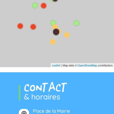
Leaflet
| Map data ©
OpenStreetMap
contributors
CONTACT
& horaires
Place de la Mairie