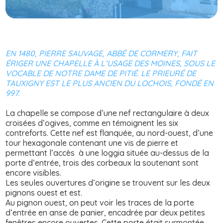
EN 1480, PIERRE SAUVAGE, ABBÉ DE CORMERY, FAIT
ÉRIGER UNE CHAPELLE À L’USAGE DES MOINES, SOUS LE
VOCABLE DE NOTRE DAME DE PITIÉ. LE PRIEURÉ DE
TAUXIGNY EST LE PLUS ANCIEN DU LOCHOIS, FONDÉ EN
997.
La chapelle se compose d’une nef rectangulaire à deux
croisées d’ogives, comme en témoignent les six
contreforts. Cette nef est flanquée, au nord-ouest, d’une
tour hexagonale contenant une vis de pierre et
permettant l’accès à une loggia située au-dessus de la
porte d’entrée, trois des corbeaux la soutenant sont
encore visibles.
Les seules ouvertures d’origine se trouvent sur les deux
pignons ouest et est.
Au pignon ouest, on peut voir les traces de la porte
d’entrée en anse de panier, encadrée par deux petites
fenêtres encore ouvertes. Cette porte était surmontée