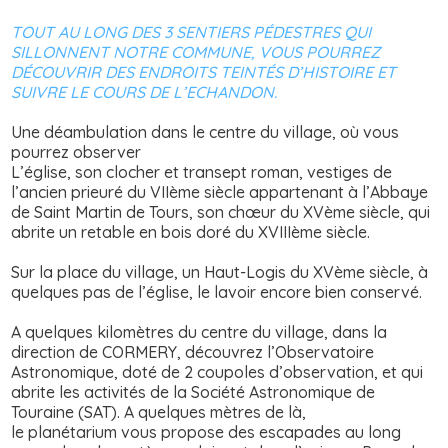
TOUT AU LONG DES 3 SENTIERS PÉDESTRES QUI
SILLONNENT NOTRE COMMUNE, VOUS POURREZ
DÉCOUVRIR DES ENDROITS TEINTÉS D’HISTOIRE ET
SUIVRE LE COURS DE L’ECHANDON.
Une déambulation dans le centre du village, où vous
pourrez observer
L’église, son clocher et transept roman, vestiges de
l’ancien prieuré du VIIème siècle appartenant à l’Abbaye
de Saint Martin de Tours, son chœur du XVème siècle, qui
abrite un retable en bois doré du XVIIIème siècle.
Sur la place du village, un Haut-Logis du XVème siècle, à
quelques pas de l’église, le lavoir encore bien conservé.
A quelques kilomètres du centre du village, dans la
direction de CORMERY, découvrez l’Observatoire
Astronomique, doté de 2 coupoles d’observation, et qui
abrite les activités de la Société Astronomique de
Touraine (SAT). A quelques mètres de là,
le planétarium vous propose des escapades au long