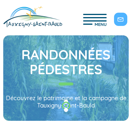
MENU
RANDONNÉES
PÉDESTRES
Découvrez le patrimoine et la campagne de
Tauxigny-Saint-Bauld