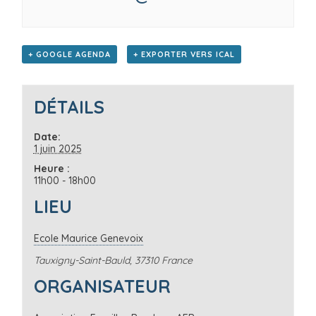
+ GOOGLE AGENDA
+ EXPORTER VERS ICAL
DÉTAILS
Date:
1 juin 2025
Heure :
11h00 - 18h00
LIEU
Ecole Maurice Genevoix
Tauxigny-Saint-Bauld
,
37310
France
ORGANISATEUR