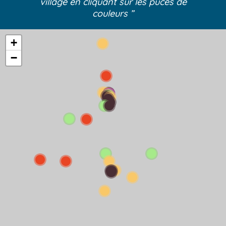
village
en cliquant sur les puces de
couleurs ”
+
−