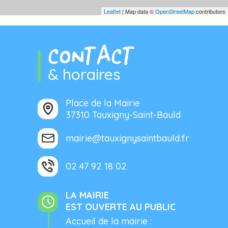
Leaflet
| Map data ©
OpenStreetMap
contributors
CONTACT
& horaires
Place de la Mairie
37310 Tauxigny-Saint-Bauld
mairie@tauxignysaintbauld.fr
02 47 92 18 02
LA MAIRIE
EST OUVERTE AU PUBLIC
Accueil de la mairie :