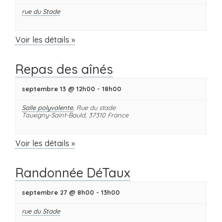
rue du Stade
Voir les détails »
Repas des aînés
septembre 13 @ 12h00
-
18h00
Salle polyvalente
,
Rue du stade
Tauxigny-Saint-Bauld
,
37310
France
Voir les détails »
Randonnée DéTaux
septembre 27 @ 8h00
-
13h00
rue du Stade