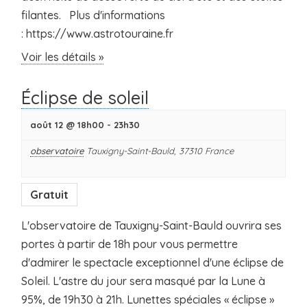
filantes. Plus d'informations
: https://www.astrotouraine.fr
Voir les détails »
Éclipse de soleil
août 12 @ 18h00
-
23h30
observatoire
Tauxigny-Saint-Bauld
,
37310
France
Gratuit
L'observatoire de Tauxigny-Saint-Bauld ouvrira ses
portes à partir de 18h pour vous permettre
d'admirer le spectacle exceptionnel d'une éclipse de
Soleil. L'astre du jour sera masqué par la Lune à
95%, de 19h30 à 21h. Lunettes spéciales « éclipse »