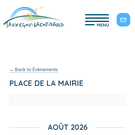
MENU
← Back to Évènements
PLACE DE LA MAIRIE
Navigation
de
AOÛT 2026
la