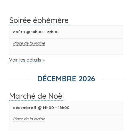
liste
des
Évènements
Soirée éphémère
août 1 @ 18h00
-
22h00
Place de la Mairie
Voir les détails »
DÉCEMBRE 2026
Marché de Noël
décembre 5 @ 14h00
-
18h00
Place de la Mairie