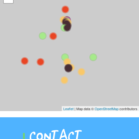
Leaflet
| Map data ©
OpenStreetMap
contributors
CONTACT