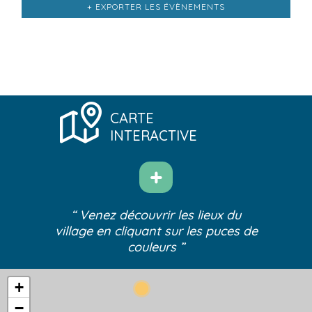
liste
+ EXPORTER LES ÉVÈNEMENTS
des
Évènements
CARTE
INTERACTIVE
“ Venez découvrir les lieux du
village
en cliquant sur les puces de
couleurs ”
+
−