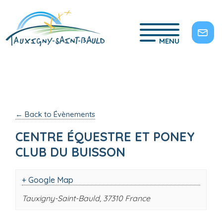
MENU
← Back to Évènements
CENTRE ÉQUESTRE ET PONEY
CLUB DU BUISSON
+ Google Map
Tauxigny-Saint-Bauld
,
37310
France