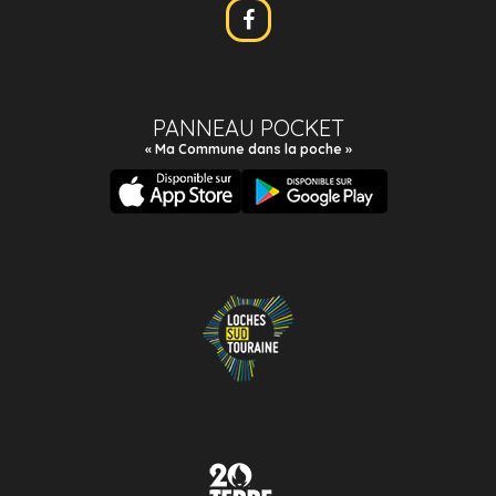
PANNEAU POCKET
« Ma Commune dans la poche »