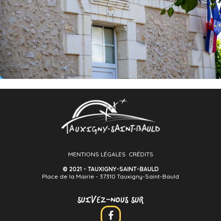
MENTIONS LÉGALES
CRÉDITS
© 2021 - TAUXIGNY-SAINT-BAULD
Place de la Mairie - 37310 Tauxigny-Saint-Bauld
SUIVEZ-NOUS SUR