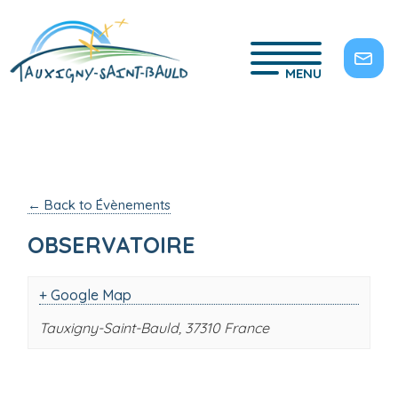
MENU
← Back to Évènements
OBSERVATOIRE
+ Google Map
Tauxigny-Saint-Bauld
,
37310
France
Navigation