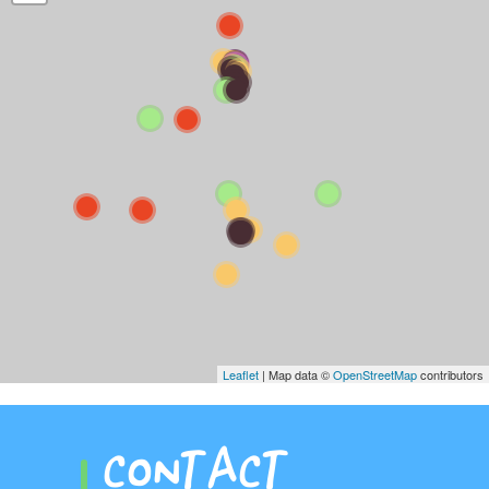
Leaflet
| Map data ©
OpenStreetMap
contributors
CONTACT