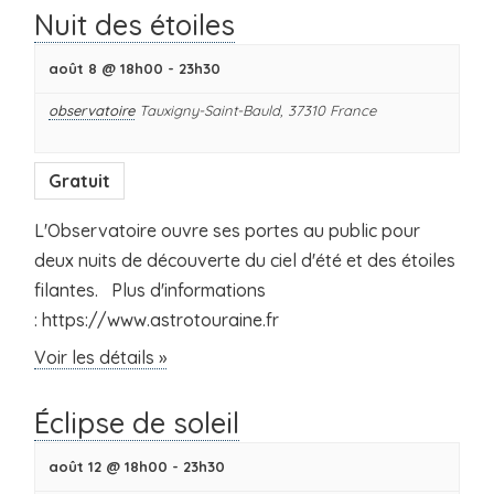
Nuit des étoiles
août 8 @ 18h00
-
23h30
observatoire
Tauxigny-Saint-Bauld
,
37310
France
Gratuit
L'Observatoire ouvre ses portes au public pour
deux nuits de découverte du ciel d'été et des étoiles
filantes. Plus d'informations
: https://www.astrotouraine.fr
Voir les détails »
Éclipse de soleil
août 12 @ 18h00
-
23h30