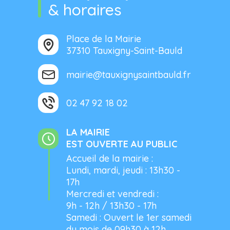
& horaires
Place de la Mairie
37310 Tauxigny-Saint-Bauld
mairie@tauxignysaintbauld.fr
02 47 92 18 02
LA MAIRIE
EST OUVERTE AU PUBLIC
Accueil de la mairie :
Lundi, mardi, jeudi : 13h30 -
17h
Mercredi et vendredi :
9h - 12h / 13h30 - 17h
Samedi : Ouvert le 1er samedi
du mois de 09h30 à 12h.