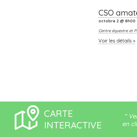
CSO amate
octobre 2 @ 8h00
Centre équestre et P
Voir les détails »
CARTE
“ Ve
INTERACTIVE
en cl