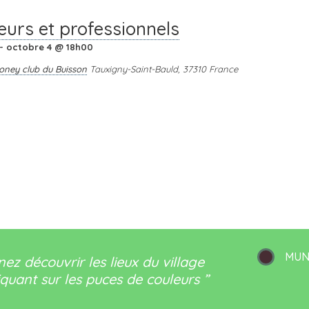
urs et professionnels
-
octobre 4 @ 18h00
oney club du Buisson
Tauxigny-Saint-Bauld
,
37310
France
MUN
nez découvrir les lieux du village
iquant sur les puces de couleurs ”