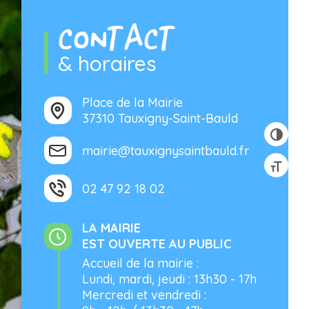
CONTACT
& horaires
Place de la Mairie
37310 Tauxigny-Saint-Bauld
mairie@tauxignysaintbauld.fr
02 47 92 18 02
LA MAIRIE
EST OUVERTE AU PUBLIC
Accueil de la mairie :
Lundi, mardi, jeudi : 13h30 - 17h
Mercredi et vendredi :