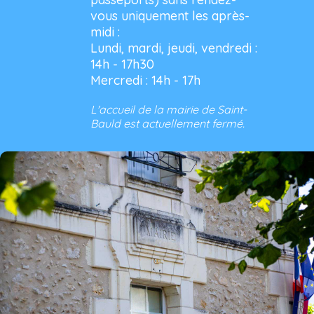
vous uniquement les après-
midi :
Lundi, mardi, jeudi, vendredi :
14h - 17h30
Mercredi : 14h - 17h
L'accueil de la mairie de Saint-
Bauld est actuellement fermé.