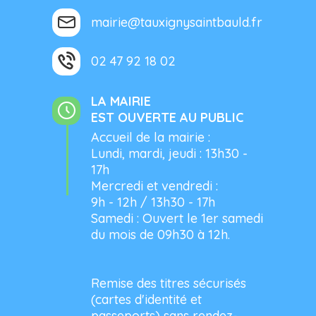
mairie@tauxignysaintbauld.fr
02 47 92 18 02
LA MAIRIE
EST OUVERTE AU PUBLIC
Accueil de la mairie :
Lundi, mardi, jeudi : 13h30 -
17h
Mercredi et vendredi :
9h - 12h / 13h30 - 17h
Samedi : Ouvert le 1er samedi
du mois de 09h30 à 12h.
Remise des titres sécurisés
(cartes d'identité et
passeports) sans rendez-