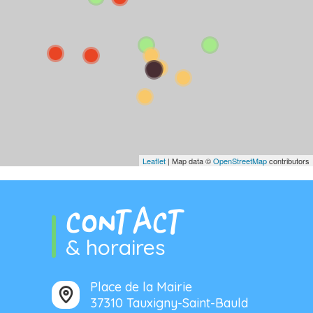
Leaflet
| Map data ©
OpenStreetMap
contributors
CONTACT
& horaires
Place de la Mairie
37310 Tauxigny-Saint-Bauld