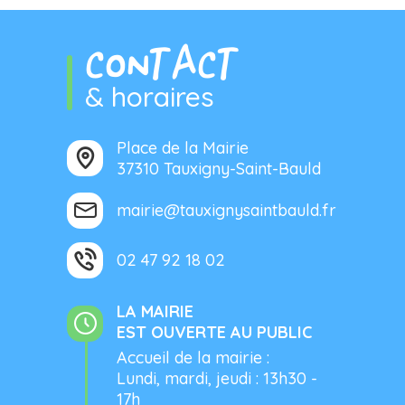
CONTACT
& horaires
Place de la Mairie
37310 Tauxigny-Saint-Bauld
mairie@tauxignysaintbauld.fr
02 47 92 18 02
LA MAIRIE
EST OUVERTE AU PUBLIC
Accueil de la mairie :
Lundi, mardi, jeudi : 13h30 -
17h