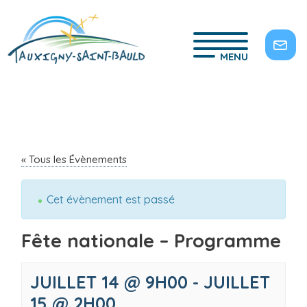
MENU
« Tous les Évènements
Cet évènement est passé
Fête nationale – Programme
JUILLET 14 @ 9H00
-
JUILLET
15 @ 2H00