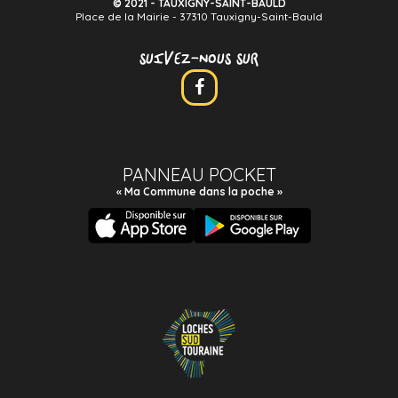
© 2021 - TAUXIGNY-SAINT-BAULD
Place de la Mairie - 37310 Tauxigny-Saint-Bauld
SUIVEZ-NOUS SUR
PANNEAU POCKET
« Ma Commune dans la poche »