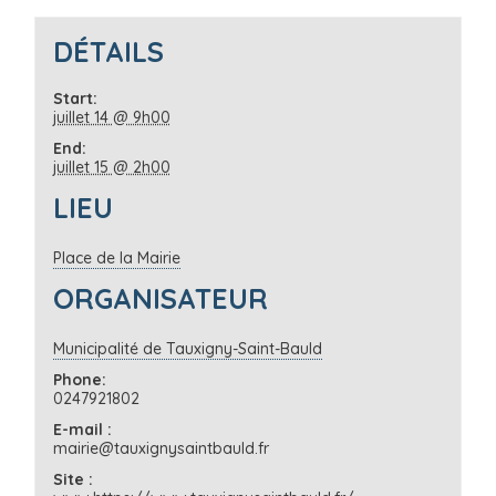
DÉTAILS
Start:
juillet 14 @ 9h00
End:
juillet 15 @ 2h00
LIEU
Place de la Mairie
ORGANISATEUR
Municipalité de Tauxigny-Saint-Bauld
Phone:
0247921802
E-mail :
mairie@tauxignysaintbauld.fr
Site :