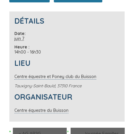
DÉTAILS
Date:
juin 7
Heure :
14h00 - 16h30
LIEU
Centre équestre et Poney club du Buisson
Tauxigny-Saint-Bauld
,
37310
France
ORGANISATEUR
Centre équestre du Buisson
«
AG AP2G
Journée Familles