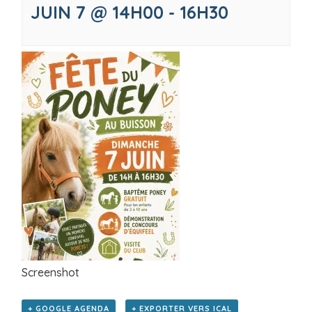
JUIN 7 @ 14H00
-
16H30
Screenshot
+ GOOGLE AGENDA
+ EXPORTER VERS ICAL