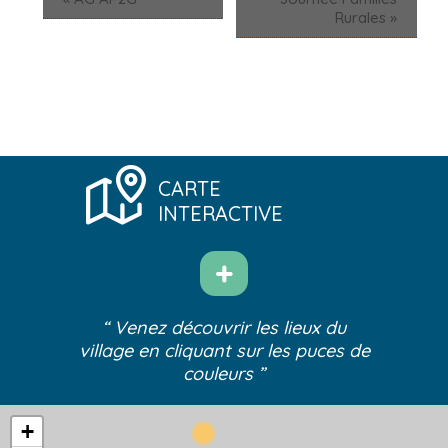
Rurales
»
CARTE
INTERACTIVE
“ Venez découvrir les lieux du
village
en cliquant sur les puces de
couleurs ”
+