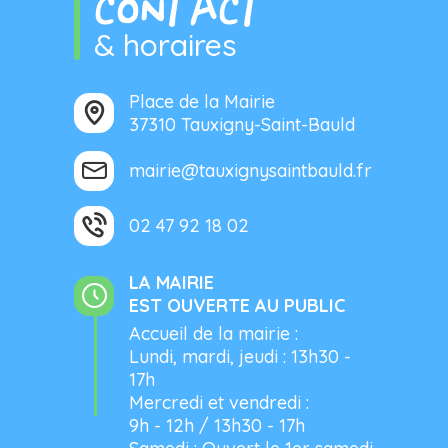
CONTACT
& horaires
Place de la Mairie
37310 Tauxigny-Saint-Bauld
mairie@tauxignysaintbauld.fr
02 47 92 18 02
LA MAIRIE
EST OUVERTE AU PUBLIC
Accueil de la mairie :
Lundi, mardi, jeudi : 13h30 -
17h
Mercredi et vendredi :
9h - 12h / 13h30 - 17h